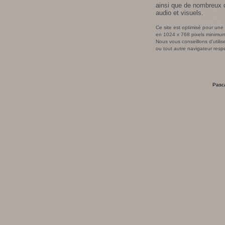
ainsi que de nombreux
audio et visuels.
Ce site est optimisé pour une 
en 1024 x 768 pixels minimu
Nous vous conseillons d'utilis
ou tout autre navigateur resp
Pasca